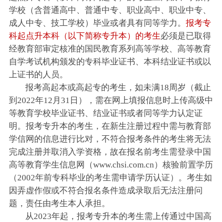
学校（含普通高中、普通中专、职业高中、职业中专、
成人中专、技工学校）毕业或者具有同等学力。
报考专
科起点升本科（以下简称专升本）的考生
必须是已取得
经教育部审定核准的国民教育系列高等学校、高等教育
自学考试机构颁发的专科毕业证书、本科结业证书或以
上证书的人员。
报考高起本或高起专的考生，如未满18周岁（截止
到2022年12月31日），需在网上填报信息时上传高级中
等教育学校毕业证书、结业证书或者同等学力认定证
明。报考专升本的考生，在新生注册过程中需与教育部
学信网的信息进行比对，不符合报考条件的考生将无法
完成注册并取消入学资格，故在报名前考生需登录中国
高等教育学生信息网（www.chsi.com.cn）核验前置学历
（2002年前专科毕业的考生需申请学历认证）。考生如
因弄虚作假或不符合报名条件造成录取后无法注册问
题，责任由考生本人承担。
从2023年起，报考专升本的考生需上传通过中国高