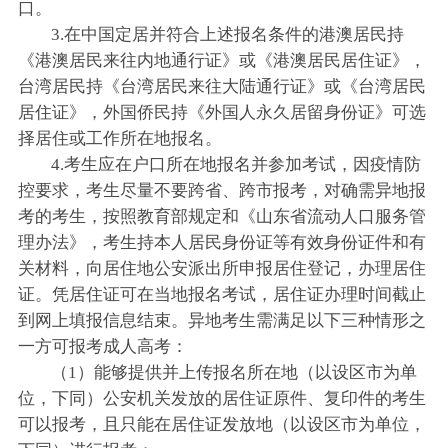
口。
3.在中国定居并符合上述报名条件的港澳居民持
《港澳居民来往内地通行证》或《港澳居民居住证》，
台湾居民持《台湾居民来往大陆通行证》或《台湾居民
居住证》，外国侨民持《外国人永久居留身份证》可选
择居住或工作所在地报名。
4.考生应在户口所在地报名并参加考试，因疫情防
控要求，考生尽量不要跨省、跨市报考，对确需异地报
考的考生，按照教育部规定和《山东省流动人口服务管
理办法》，考生持本人居民身份证等有效身份证件和有
关材料，向居住地公安派出所申报居住登记，办理居住
证。凭居住证可在当地报名考试，居住证办理时间截止
到网上填报信息结束。异地考生需满足以下三种情形之
一方可报考成人高考：
（1）能够提供并上传报名所在地（以设区市为单
位，下同）公安机关发放的居住证原件、复印件的考生
可以报考，且只能在居住证发放地（以设区市为单位，