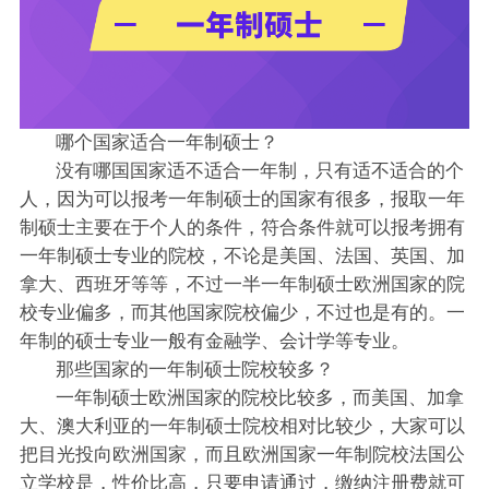
哪个国家适合一年制硕士？
没有哪国国家适不适合一年制，只有适不适合的个
人，因为可以报考一年制硕士的国家有很多，报取一年
制硕士主要在于个人的条件，符合条件就可以报考拥有
一年制硕士专业的院校，不论是美国、法国、英国、加
拿大、西班牙等等，不过一半一年制硕士欧洲国家的院
校专业偏多，而其他国家院校偏少，不过也是有的。一
年制的硕士专业一般有金融学、会计学等专业。
那些国家的一年制硕士院校较多？
一年制硕士欧洲国家的院校比较多，而美国、加拿
大、澳大利亚的一年制硕士院校相对比较少，大家可以
把目光投向欧洲国家，而且欧洲国家一年制院校法国公
立学校是，性价比高，只要申请通过，缴纳注册费就可