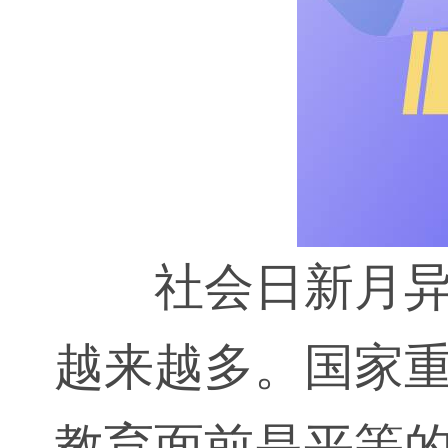
社会日新月
越来越多。国家
教育面前是平等