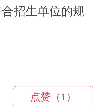
符合招生单位的规
点赞（1）