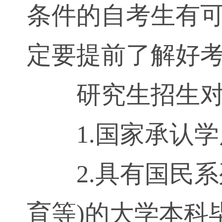
条件的自考生有
定要提前了解好
研究生招生
1.国家承认
2.具有国民
育等)的大学本科