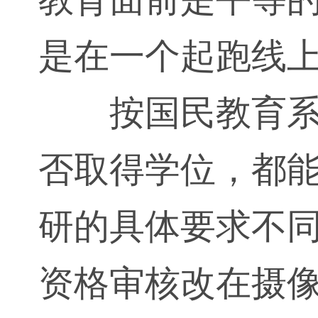
是在一个起跑线
按国民教育
否取得学位，都
研的具体要求不
资格审核改在摄