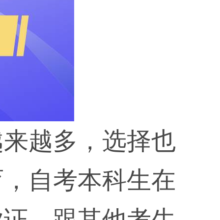
越来越多，选择也
育，
自考本科生在
业证，跟其他考生