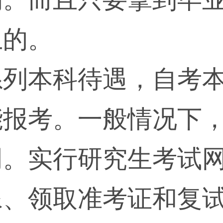
上的。
系列本科待遇，自考
能报考。一般情况下
同。实行研究生考试
像、领取准考证和复