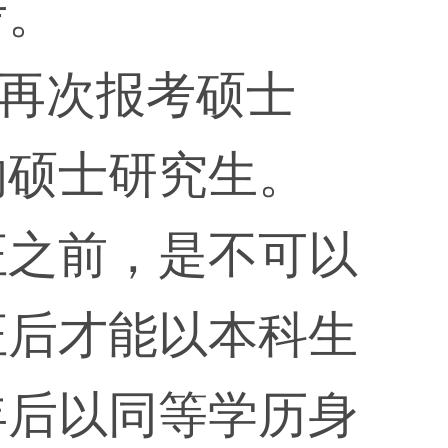
考。
以再次报考硕士
的硕士研究生。
证之前，是不可以
证后才能以本科生
年后以同等学历身