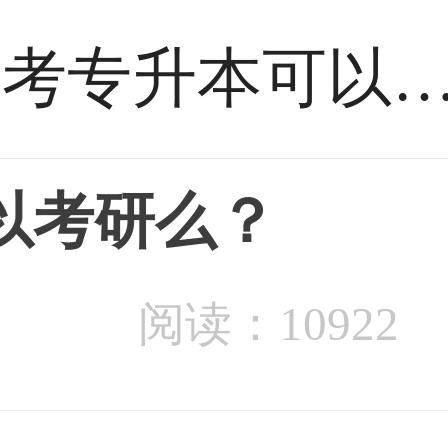
自考专升本可以考研
以考研么？
阅读：10922