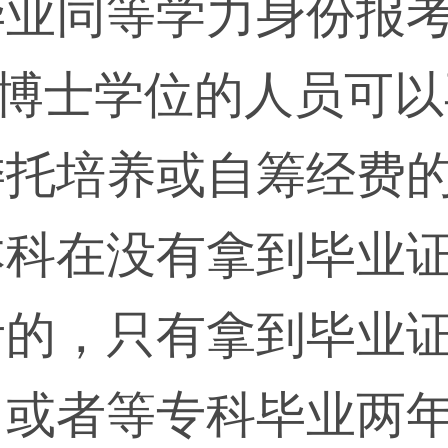
毕业同等学力身份报
、博士学位的人员可
委托培养或自筹经费
本科在没有拿到毕业
考的，只有拿到毕业
，或者等专科毕业两