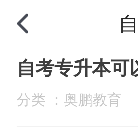
自考专升本可
分类 ：奥鹏教育