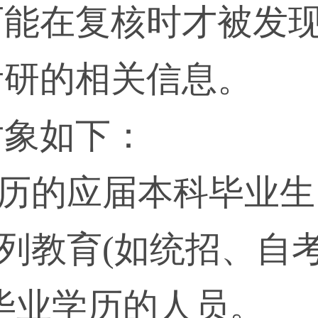
可能在复核时才被发
考研的相关信息。
对象如下：
学历的应届本科毕业生
系列教育(如统招、自
毕业学历的人员。