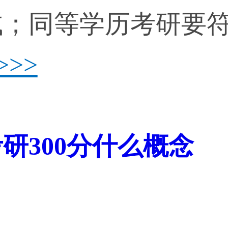
试；同等学历考研要
>>>
研300分什么概念