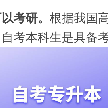
可以考研。
根据我国
，自考本科生是具备