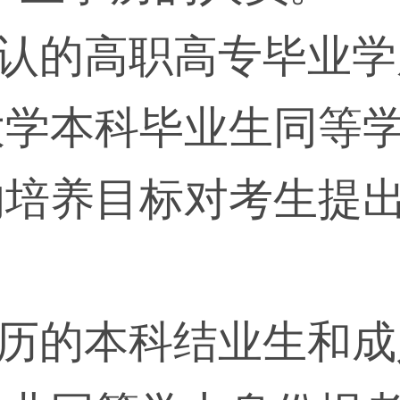
承认的高职高专毕业学
大学本科毕业生同等
的培养目标对考生提
学历的本科结业生和