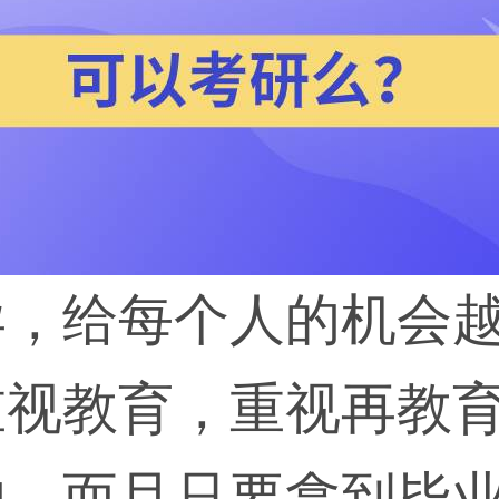
异，给每个人的机会
重视教育，重视再教
的。而且只要拿到毕