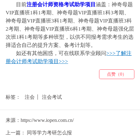
目前
注册会计师资格考试助学项目
涵盖：神奇母题
VIP直播班1科1考期、
神奇母题VIP直播班1科3考期、
神奇母题VIP直播班3科1考期、
神奇母题VIP直播班3科
2考期、
神奇母题VIP直播班6科1考期、
神奇母题强化层
次班1科1考期等多种班型，以供不同报考需求考生的选
择适合自己的提升方案、备考计划等。
如还有其他困惑，可在线联系学业顾问
>>>了解注
册会计师考试助学项目>>>
点赞（0）
标签：
注会
注会考试
来源：https://www.iopen.com.cn/
上一篇：
同等学力考研怎么报