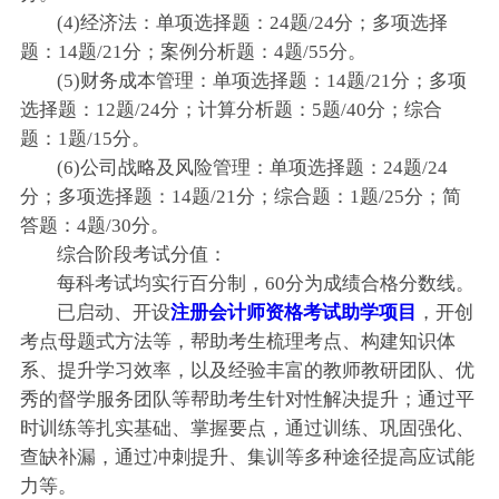
(4)经济法：单项选择题：24题/24分；多项选择
题：14题/21分；案例分析题：4题/55分。
(5)财务成本管理：单项选择题：14题/21分；多项
选择题：12题/24分；计算分析题：5题/40分；综合
题：1题/15分。
(6)公司战略及风险管理：单项选择题：24题/24
分；多项选择题：14题/21分；综合题：1题/25分；简
答题：4题/30分。
综合阶段考试分值：
每科考试均实行百分制，60分为成绩合格分数线。
已启动、开设
注册会计师资格考试助学项目
，开
创
考点母题式方法等，帮助考生梳理考点、构建知识体
系、
提升学习效率，以及经验丰富的教师教研团队、优
秀的督学服务团队等帮助考生针对性解决提升；
通过平
时训练等扎实基础、掌握要点，通过训练、巩固强化、
查缺补漏，通过冲刺提升、集训等多种途径提高应试能
力等。