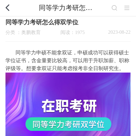
同等学力考研怎么得双学位
同等学力考研怎么得双学位
2023-08-22
分类 ：奥鹏教育
阅读：1975
同等学力申硕不能拿双证，申硕成功可以获得硕士
学位证书，含金量要比较高，可以用于升职加薪、职称
评级等。想要拿双证只能考虑报考非全日制研究生。