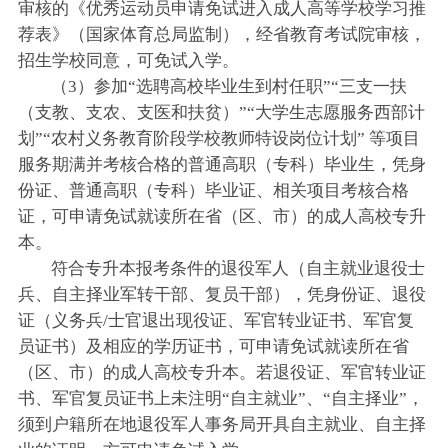
审核的《优秀运动员申请免试进入成人高等学校学习推
荐表》（国家体育总局监制），经省教育考试院审核，
招生学校同意，可免试入学。
（3）参加“选聘高校毕业生到村任职”“三支一扶
（支教、支农、支医和扶贫）”“大学生志愿服务西部计
划”“农村义务教育阶段学校教师特设岗位计划” 等项目
服务期满并考核合格的普通高职（专科）毕业生，凭身
份证、普通高职（专科）毕业证、相关项目考核合格
证，可申请免试就读所在省（区、市）的成人高校专升
本。
符合专升本报考条件的退役军人（自主就业退役士
兵、自主择业军转干部、复员干部），凭身份证、退役
证（义务兵/士官退出现役证、军官转业证书、军官复
员证书）及相应的学历证书，可申请免试就读所在省
（区、市）的成人高校专升本。若退役证、军官转业证
书、军官复员证书上未注明“自主就业”、“自主择业”，
须到户籍所在地退役军人事务局开具自主就业、自主择