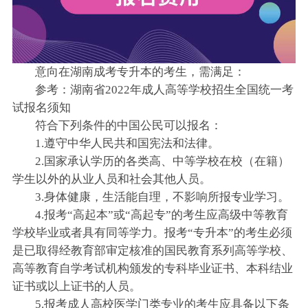
意向在湖南成考专升本的考生，需满足：
参考：湖南省2022年成人高等学校招生全国统一考
试报名须知
符合下列条件的中国公民可以报名：
1.遵守中华人民共和国宪法和法律。
2.国家承认学历的各类高、中等学校在校（在籍）
学生以外的从业人员和社会其他人员。
3.身体健康，生活能自理，不影响所报专业学习。
4.报考“高起本”或“高起专”的考生应高级中等教育
学校毕业或者具有同等学力。报考“专升本”的考生必须
是已取得经教育部审定核准的国民教育系列高等学校、
高等教育自学考试机构颁发的专科毕业证书、本科结业
证书或以上证书的人员。
5.报考成人高校医学门类专业的考生应具备以下条