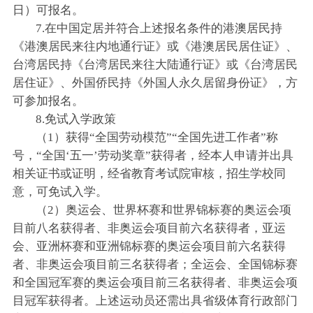
日）可报名。
7.在中国定居并符合上述报名条件的港澳居民持
《港澳居民来往内地通行证》或《港澳居民居住证》、
台湾居民持《台湾居民来往大陆通行证》或《台湾居民
居住证》、外国侨民持《外国人永久居留身份证》，方
可参加报名。
8.免试入学政策
（1）获得“全国劳动模范”“全国先进工作者”称
号，“全国‘五一’劳动奖章”获得者，经本人申请并出具
相关证书或证明，经省教育考试院审核，招生学校同
意，可免试入学。
（2）奥运会、世界杯赛和世界锦标赛的奥运会项
目前八名获得者、非奥运会项目前六名获得者，亚运
会、亚洲杯赛和亚洲锦标赛的奥运会项目前六名获得
者、非奥运会项目前三名获得者；全运会、全国锦标赛
和全国冠军赛的奥运会项目前三名获得者、非奥运会项
目冠军获得者。上述运动员还需出具省级体育行政部门