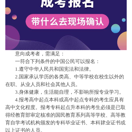
意向成考者，需满足：
一符合下列条件的中国公民可以报名：
1.遵守中华人民共和国宪法和法律。
2.国家承认学历的各类高、中等学校在校生以外的
在职、从业人员和社会其他人员。
3.身体健康，生活能自理，不影响所报专业学习。
4.报考高中起点本科或高中起点专科的考生应具有
高中文化程度。报考专科起点升本科的考生必须是已取
得经教育部审定核准的国民教育系列高等学校、高等教
育自学考试机构颁发的专科毕业证书、本科肄业证书或
以上证书的人员。