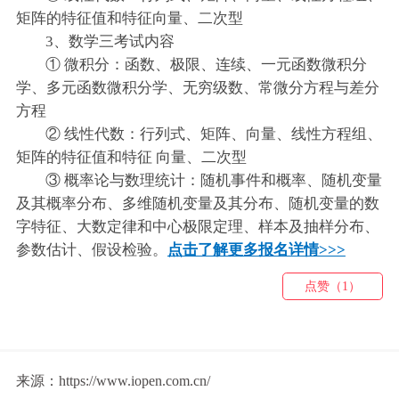
矩阵的特征值和特征向量、二次型
3、数学三考试内容
① 微积分：函数、极限、连续、一元函数微积分
学、多元函数微积分学、无穷级数、常微分方程与差分
方程
② 线性代数：行列式、矩阵、向量、线性方程组、
矩阵的特征值和特征 向量、二次型
③ 概率论与数理统计：随机事件和概率、随机变量
及其概率分布、多维随机变量及其分布、随机变量的数
字特征、大数定律和中心极限定理、样本及抽样分布、
参数估计、假设检验。
点击了解更多报名详情>>>
点赞（1）
来源：https://www.iopen.com.cn/