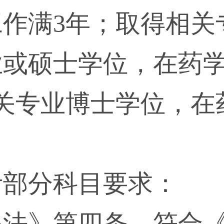
作满3年；取得相关
业或硕士学位，在药
关专业博士学位，在
考部分科目要求：
办法》第四条，符合