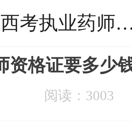
广西考执业药师资格证要多
师资格证要多少
阅读：3003