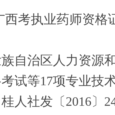
即广西考执业药师资
壮族自治区人力资源
考试等17项专业技
桂人社发〔2016〕