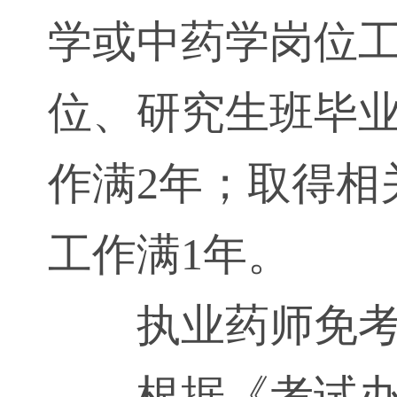
学或中药学岗位工
位、研究生班毕
作满2年；取得相
工作满1年。
执业药师免
根据《考试