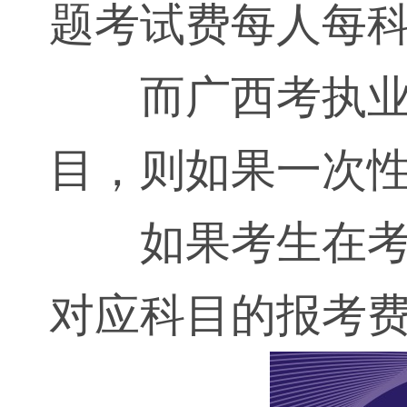
题考试费每人每科
而广西考执业
目，则如果一次性
如果考生在
对应科目的报考费