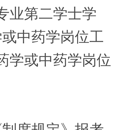
专业第二学士学
学或中药学岗位工
药学或中药学岗位
《制度规定》报考