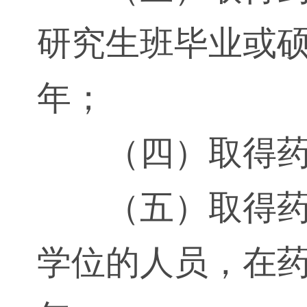
研究生班毕业或硕
年；
（四）取得
（五）取得
学位的人员，在药