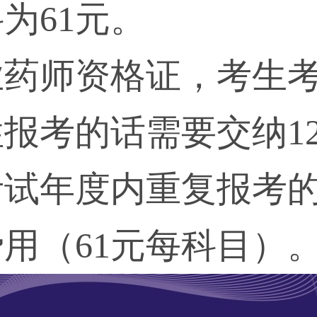
为61元。
药师资格证，考生考
报考的话需要交纳122
考试年度内重复报考
用（61元每科目）