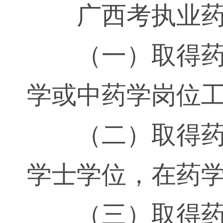
广西考执业
（一）取得
学或中药学岗位工
（二）取得
学士学位，在药学
（三）取得