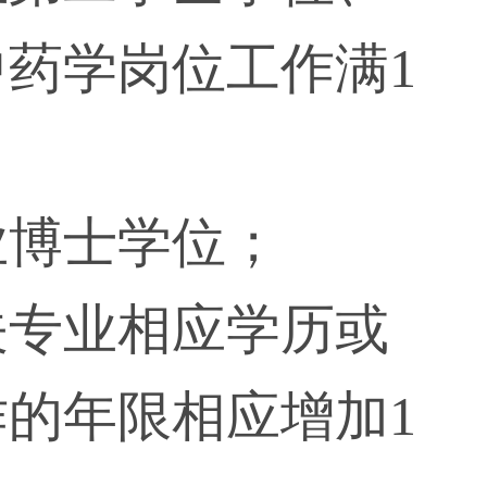
药学岗位工作满1
业博士学位；
关专业相应学历或
的年限相应增加1