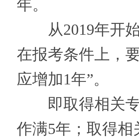
年。
从2019年
在报考条件上，要
应增加1年”。
即取得相关
作满5年；取得相