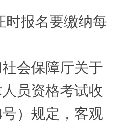
格证时报名要缴纳每
和社会保障厅关于
术人员资格考试收
24号）规定，客观