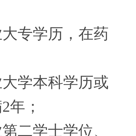
：
业大专学历，在药
业大学本科学历或
2年；
业第二学士学位、