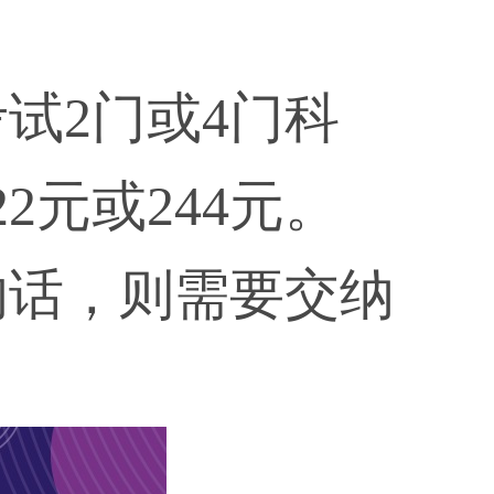
试2门或4门科
元或244元。
的话，则需要交纳
。