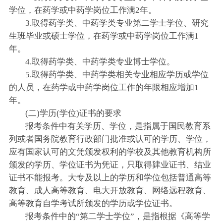
学位，在药学或中药学岗位工作满2年。
3.取得药学类、中药学类专业第二学士学位、研究
生班毕业或硕士学位，在药学或中药学岗位工作满1
年。
4.取得药学类、中药学类专业博士学位。
5.取得药学类、中药学类相关专业相应学历或学位
的人员，在药学或中药学岗位工作的年限相应增加1
年。
(二)学历(学位)证书的要求
报考条件中有关学历、学位，是指属于国民教育系
列或者国务院教育行政部门批准或认可的学历、学位，
应有国家认可的文凭颁发权利的学校及其他教育机构所
颁发的学历、学位证书为凭证，只取得肄业证书、结业
证书不能报考。大专及以上的学历和学位包括普通高等
教育、成人高等教育、电大开放教育、网络远程教育、
高等教育自学考试所颁发的学历或学位证书。
报考条件中的“第二学士学位”，是指根据《高等学