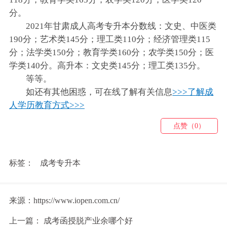
分。
2021年甘肃成人高考专升本分数线：文史、中医类
190分；艺术类145分；理工类110分；经济管理类115
分；法学类150分；教育学类160分；农学类150分；医
学类140分。高升本：文史类145分；理工类135分。
等等。
如还有其他困惑，可在线了解有关信息
>>>了解成
人学历教育方式>>>
点赞（0）
标签：
成考专升本
来源：https://www.iopen.com.cn/
上一篇：
成考函授脱产业余哪个好