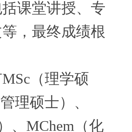
包括课堂讲授、专
文等，最终成绩根
MSc（理学硕
商管理硕士）、
）、MChem（化