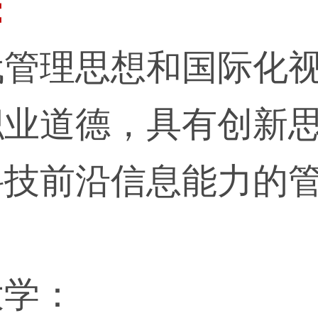
：
代管理思想和国际化
职业道德，具有创新
科技前沿信息能力的
大学：