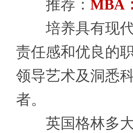
推荐：
MBA
培养具有现
责任感和优良的
领导艺术及洞悉
者。
英国格林多