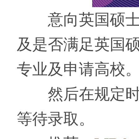
意向英国硕
及是否满足英国
专业及申请高校
然后在规定
等待录取。