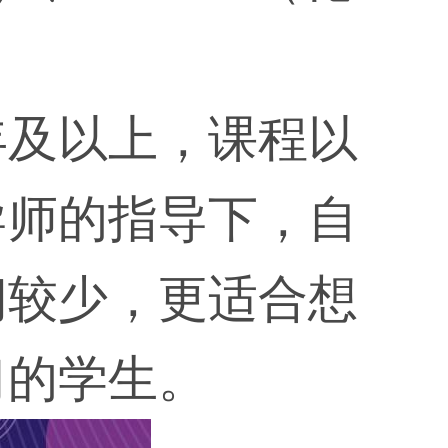
年及以上，课程以
导师的指导下，自
间较少，更适合想
习的学生。