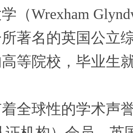
rexham Glyndwr 
是一所著名的英国公立
的高等院校，毕业生
着全球性的学术声誉
认证机构）会员，英