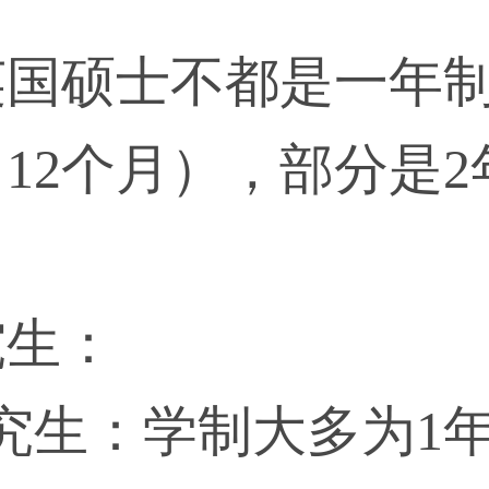
英国硕士不都是一年
12个月），部分是
究生：
究生：学制大多为1