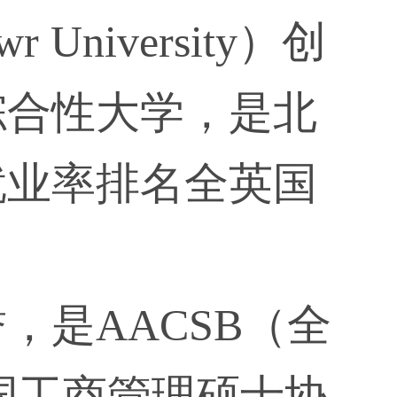
University）创
综合性大学，是北
就业率排名全英国
，是AACSB（全
国工商管理硕士协