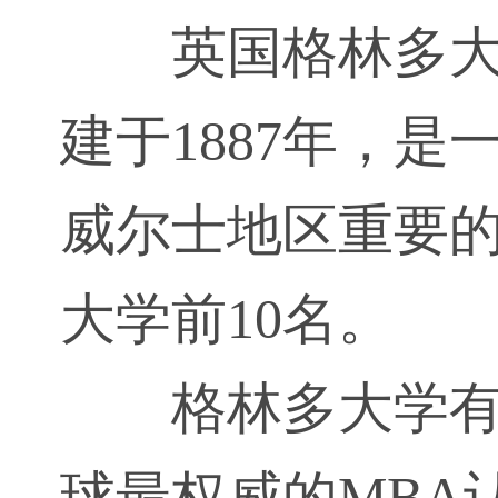
英国格林多大学（W
建于1887年，
威尔士地区重要
大学前10名。
格林多大学有
球最权威的MBA