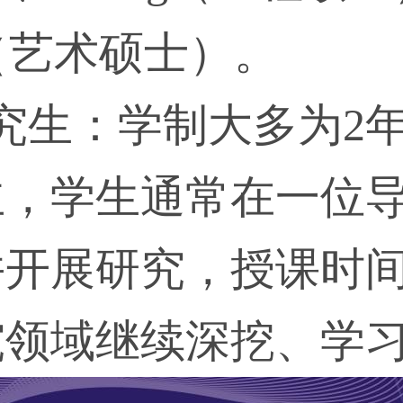
（艺术硕士）。
究生：学制大多为2
主，学生通常在一位
并开展研究，授课时
究领域继续深挖、学