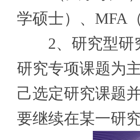
学硕士）、MFA
2、研究型研
研究专项课题为
己选定研究课题
要继续在某一研