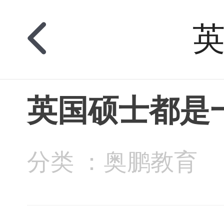
英国硕士都是
分类 ：奥鹏教育