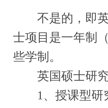
不是的，即
士项目是一年制（
些学制。
英国硕士研
1、授课型研