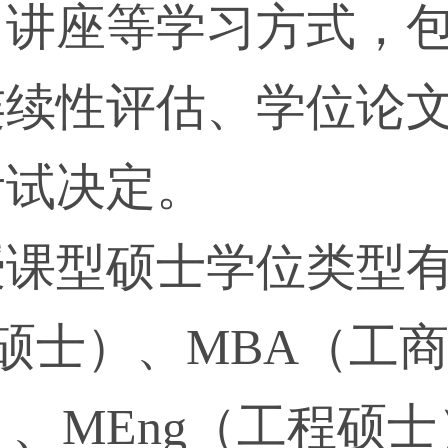
、讲座等学习方式，
连续性评估、学位论
考试决定。
课型硕士学位类型有
硕士）、MBA（工
、MEng（工程硕士