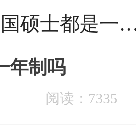
英国硕士都是一年
一年制吗
阅读：7335