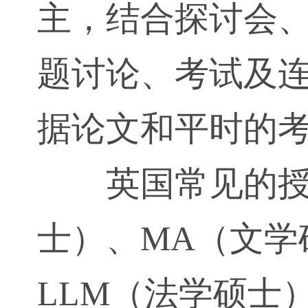
主，结合探讨会
题讨论、考试及
据论文和平时的
英国常见的授
士）、MA（文学
LLM（法学硕士）