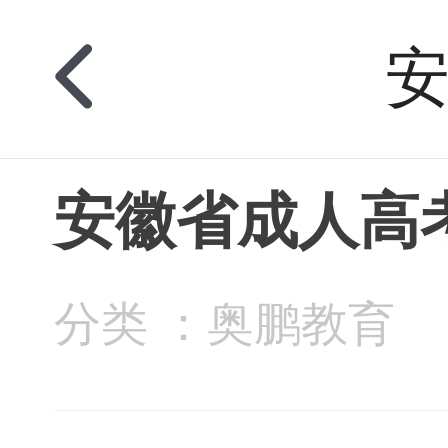
安徽省成人高
分类 ：奥鹏教育