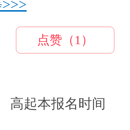
>>
点赞（1）
高起本报名时间