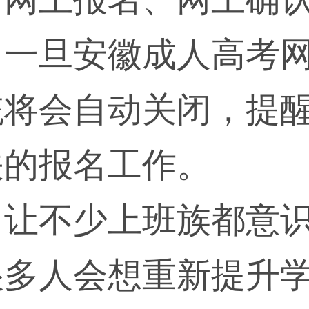
，一旦安徽成人高考
统将会自动关闭，提
关的报名工作。
，让不少上班族都意
很多人会想重新提升