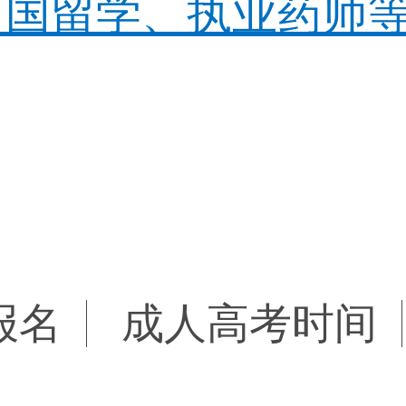
国留学、执业药师等>
报名
成人高考时间