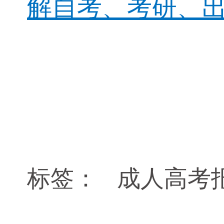
解自考、考研、出
标签：
成人高考