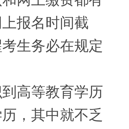
网上报名时间截
醒考生务必在规定
识到高等教育学历
学历，其中就不乏