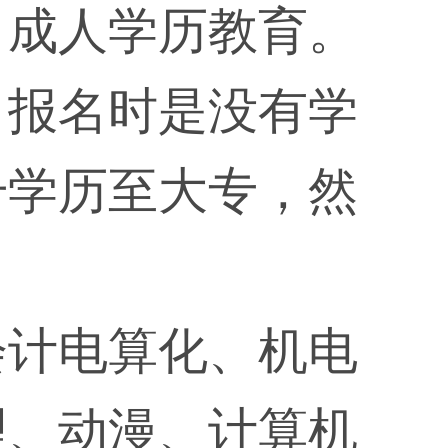
名成人学历教育。
，报名时是没有学
升学历至大专，然
会计电算化、机电
理、动漫、计算机