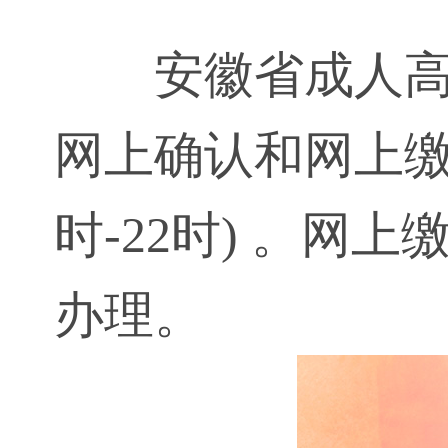
安徽省成人
网上确认和网上缴
时-22时) 。网
办理。