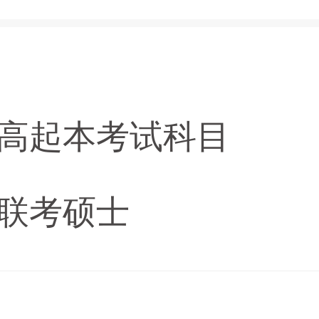
高起本考试科目
联考硕士