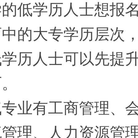
学的低学历人士想报
育中的大专学历层次
低学历人士可以先提
历。
气专业有工商管理、
流管理、人力资源管