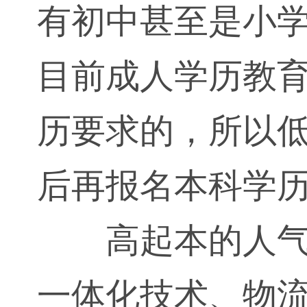
有初中甚至是小
目前成人学历教
历要求的，所以
后再报名本科学
高起本的人
一体化技术、物