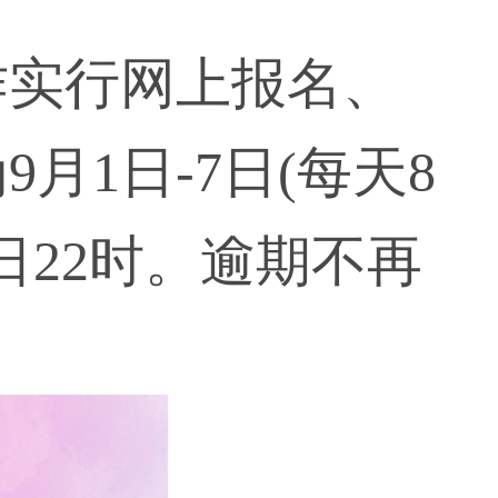
作实行网上报名、
1日-7日(每天8
2日22时。逾期不再