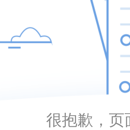
很抱歉，页