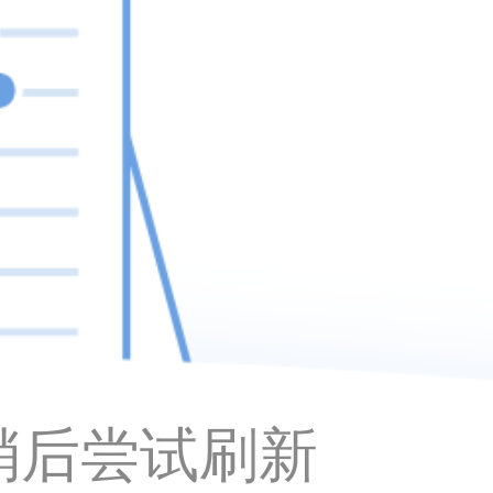
稍后尝试刷新